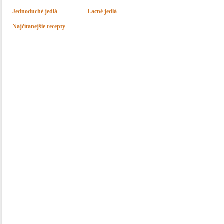
Jednoduché jedlá
Lacné jedlá
Najčítanejšie recepty