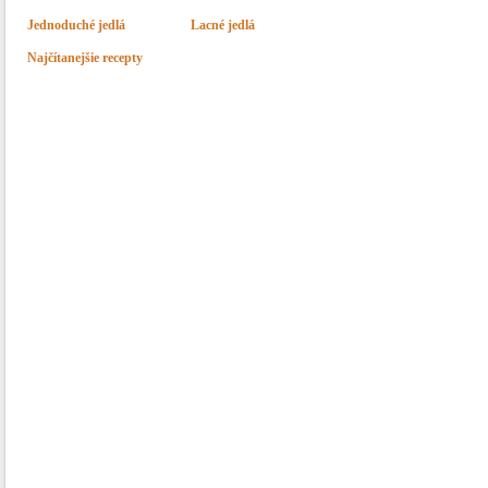
Jednoduché jedlá
Lacné jedlá
Najčítanejšie recepty