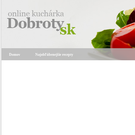
Domov
Najobľúbenejšie recepty