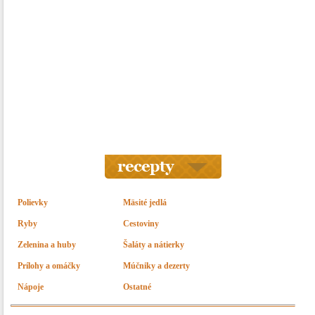
Polievky
Mäsité jedlá
Ryby
Cestoviny
Zelenina a huby
Šaláty a nátierky
Prílohy a omáčky
Múčniky a dezerty
Nápoje
Ostatné