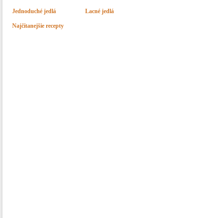
Jednoduché jedlá
Lacné jedlá
Najčítanejšie recepty