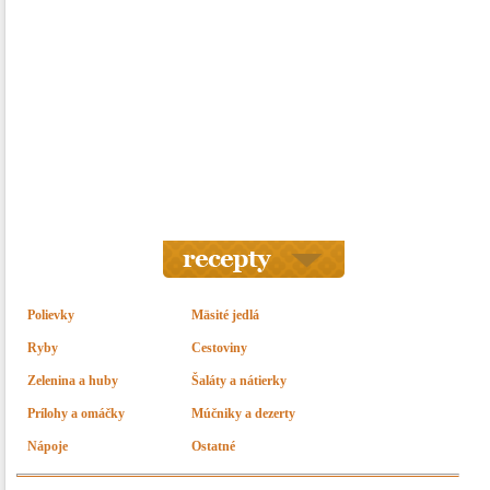
Polievky
Mäsité jedlá
Ryby
Cestoviny
Zelenina a huby
Šaláty a nátierky
Prílohy a omáčky
Múčniky a dezerty
Nápoje
Ostatné