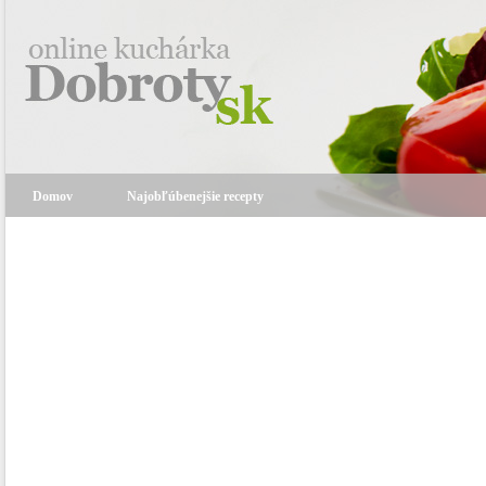
Domov
Najobľúbenejšie recepty