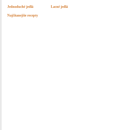
Jednoduché jedlá
Lacné jedlá
Najčítanejšie recepty