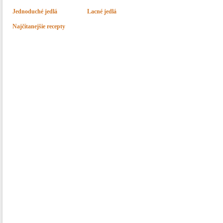
Jednoduché jedlá
Lacné jedlá
Najčítanejšie recepty