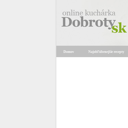
Domov
Najobľúbenejšie recepty