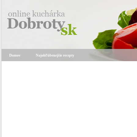
Domov
Najobľúbenejšie recepty