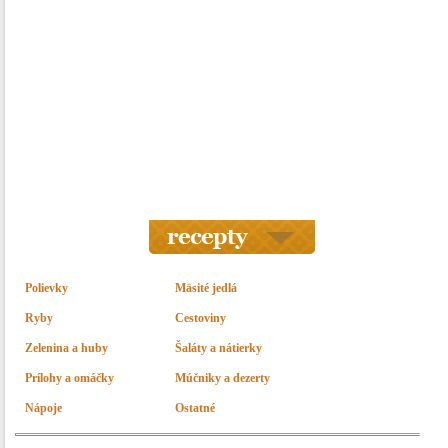
Polievky
Mäsité jedlá
Ryby
Cestoviny
Zelenina a huby
Šaláty a nátierky
Prílohy a omáčky
Múčniky a dezerty
Nápoje
Ostatné