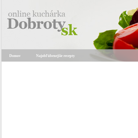
Domov
Najobľúbenejšie recepty