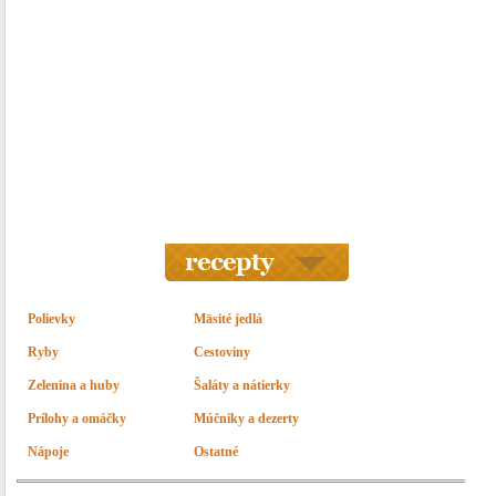
Polievky
Mäsité jedlá
Ryby
Cestoviny
Zelenina a huby
Šaláty a nátierky
Prílohy a omáčky
Múčniky a dezerty
Nápoje
Ostatné