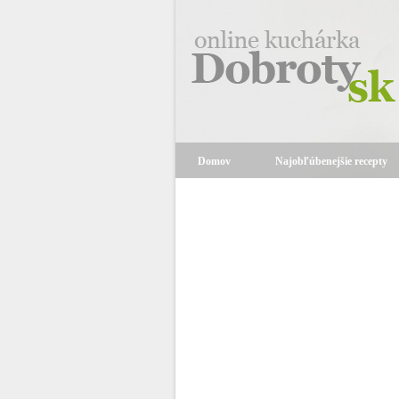
Domov
Najobľúbenejšie recepty