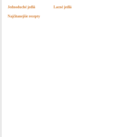
Jednoduché jedlá
Lacné jedlá
Najčítanejšie recepty