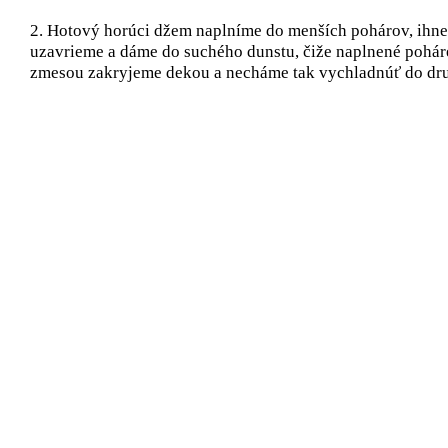
2. Hotový horúci džem naplníme do menších pohárov, ihn
uzavrieme a dáme do suchého dunstu, čiže naplnené pohá
zmesou zakryjeme dekou a necháme tak vychladnúť do dr