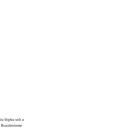
u štipku soli a
. Rozoberieme